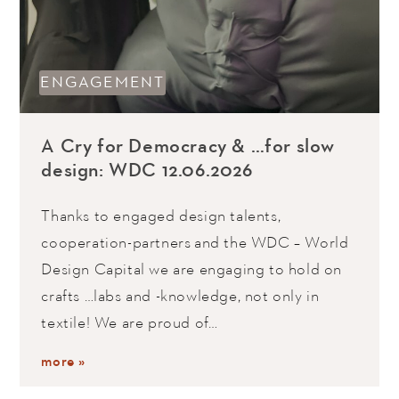
ENGAGEMENT
A Cry for Democracy & …for slow
design: WDC 12.06.2026
Thanks to engaged design talents,
cooperation-partners and the WDC – World
Design Capital we are engaging to hold on
crafts …labs and -knowledge, not only in
textile! We are proud of…
more »