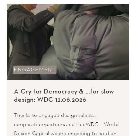
ENGAGEMENT
A Cry for Democracy & …for slow
design: WDC 12.06.2026
Thanks to engaged design talents,
cooperation-partners and the WDC – World
Design Capital we are engaging to hold on