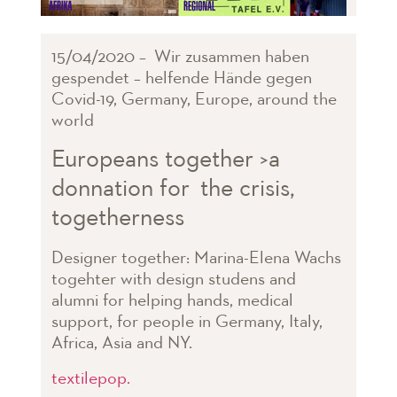
15/04/2020 – Wir zusammen haben
gespendet – helfende Hände gegen
Covid-19, Germany, Europe, around the
world
Europeans together >a
donnation for the crisis,
togetherness
Designer together: Marina-Elena Wachs
togehter with design studens and
alumni for helping hands, medical
support, for people in Germany, Italy,
Africa, Asia and NY.
textilepop.